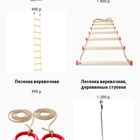
1 800
р.
990
р.
Лесенка веревочная
Лесенка веревочная,
деревянные ступени
990
р.
1 200
р.