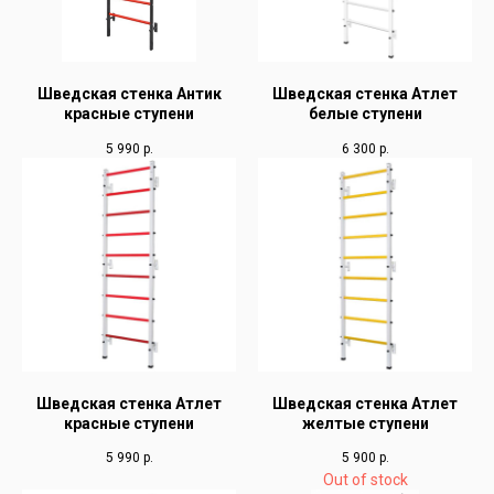
Шведская стенка Антик
Шведская стенка Атлет
красные ступени
белые ступени
5 990
р.
6 300
р.
Шведская стенка Атлет
Шведская стенка Атлет
красные ступени
желтые ступени
5 990
р.
5 900
р.
Out of stock