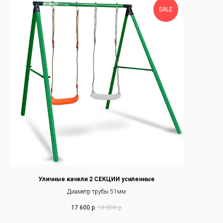
SALE
Уличные качели 2 СЕКЦИИ усиленные
Диаметр трубы 51мм
17 600
р.
18 800
р.