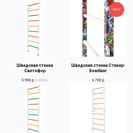
NEW
Шведская стенка
Шведская стенка Стикер-
Светофор
Бомбинг
5 990
р.
6 400
р.
6 700
р.