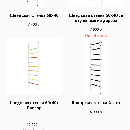
Шведская стенка 60Х40
Шведская стенка 60Х40 со
ступенями из дерева
7 400
р.
7 900
р.
Out of stock
Шведская стенка 60х40 в
Шведская стенка Атлет
Распор
5 990
р.
10 200
р.