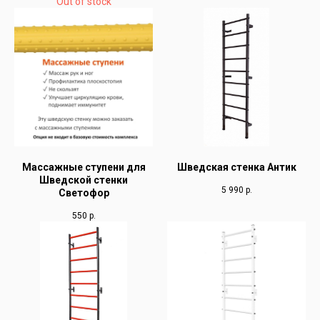
Out of stock
Массажные ступени для
Шведская стенка Антик
Шведской стенки
5 990
р.
Светофор
550
р.