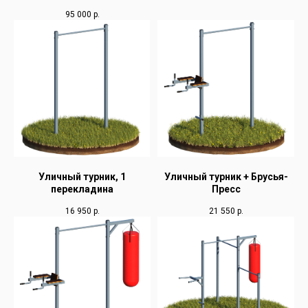
95 000
р.
Уличный турник, 1
Уличный турник + Брусья-
перекладина
Пресс
16 950
р.
21 550
р.