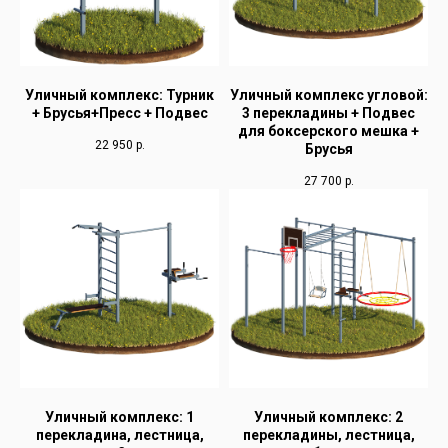
Уличный комплекс: Турник
Уличный комплекс угловой:
+ Брусья+Пресс + Подвес
3 перекладины + Подвес
для боксерского мешка +
22 950
р.
Брусья
27 700
р.
Уличный комплекс: 1
Уличный комплекс: 2
перекладина, лестница,
перекладины, лестница,