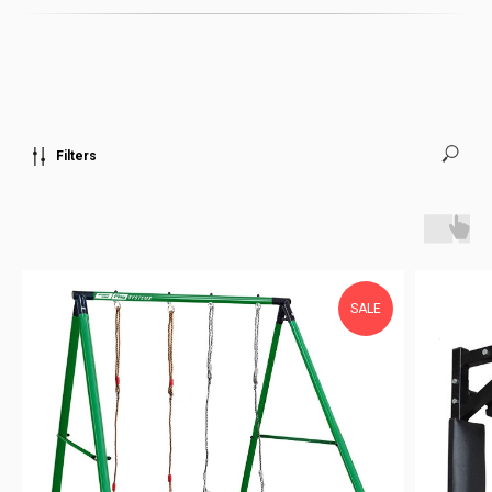
Filters
SALE