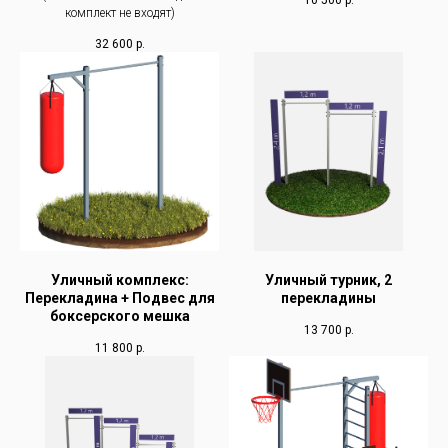
10 500
р.
комплект не входят)
32 600
р.
Уличный комплекс:
Уличный турник, 2
Перекладина + Подвес для
перекладины
боксерского мешка
13 700
р.
11 800
р.