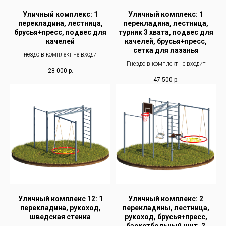
Уличный комплекс: 1
Уличный комплекс: 1
перекладина, лестница,
перекладина, лестница,
брусья+пресс, подвес для
турник 3 хвата, подвес для
качелей
качелей, брусья+пресс,
сетка для лазанья
гнездо в комплект не входит
Гнездо в комплект не входит
28 000
р.
47 500
р.
Уличный комплекс 12: 1
Уличный комплекс: 2
перекладина, рукоход,
перекладины, лестница,
шведская стенка
рукоход, брусья+пресс,
баскетбольный щит, 2