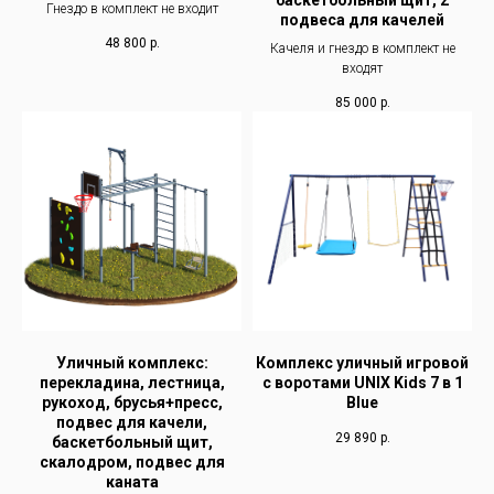
Гнездо в комплект не входит
подвеса для качелей
48 800
р.
Качеля и гнездо в комплект не
входят
85 000
р.
Уличный комплекс:
Комплекс уличный игровой
перекладина, лестница,
с воротами UNIX Kids 7 в 1
рукоход, брусья+пресс,
Blue
подвес для качели,
29 890
р.
баскетбольный щит,
скалодром, подвес для
каната