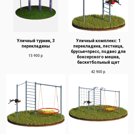
Уличный турник, 3
Уличный комплекс: 1
перекладины
перекладина, лестница,
брусья+пресс, подвес для
15 900
р.
боксерского мешка,
баскетбольный щит
42 900
р.