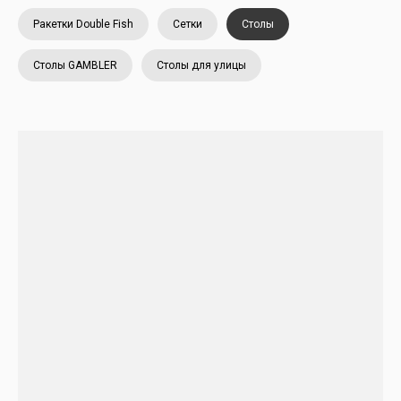
Ракетки Double Fish
Сетки
Столы
Столы GAMBLER
Столы для улицы