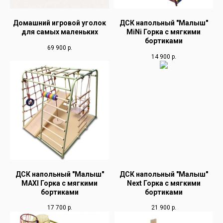
Домашний игровой уголок
ДСК напольный "Малыш"
для самых маленьких
MiNi Горка с мягкими
бортиками
69 900
р.
14 900
р.
ДСК напольный "Малыш"
ДСК напольный "Малыш"
MAXI Горка с мягкими
Next Горка с мягкими
бортиками
бортиками
17 700
р.
21 900
р.