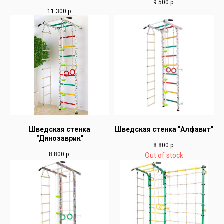
9 500
р.
11 300
р.
Шведская стенка
Шведская стенка "Алфавит"
"Динозаврик"
8 800
р.
8 800
р.
Out of stock