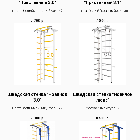
"Пристенный 3.0"
"Пристенный 3.1"
цвета: белый/красный/синий
цвета: белый/красный/синий
7 200
р.
7 800
р.
Шведская стенка "Новичок
Шведская стенка "Новичок
3.0"
люкс"
цвета: белый/синий/красный
массажные ступени
7 800
р.
8 500
р.