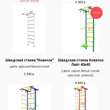
Out of stock
6 400
р.
NEW
Шведская стенка "Новичок"
Шведская стенка Новичок
Лайт 40х40
цвета: красный/белый/синий
(Цвета: серый, белый, синий,
5 990
р.
красный, зеленый)
6 800
р.