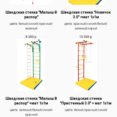
Шведская стенка "Малыш В
Шведская стенка "Новичок
распор"
3.0" +мат 1х1м
цвета: белый/синий/красный/
цвета: красный/синий/белый/
зеленый
зеленый/серый
8 300
р.
10 500
р.
Шведская стенка "Малыш В
Шведская стенка
распор" +мат 1х1м
"Пристенный 3.0" + мат 1х1м
цвета: зеленый/белый/синий/
цвета: белый/красный/синий
красный