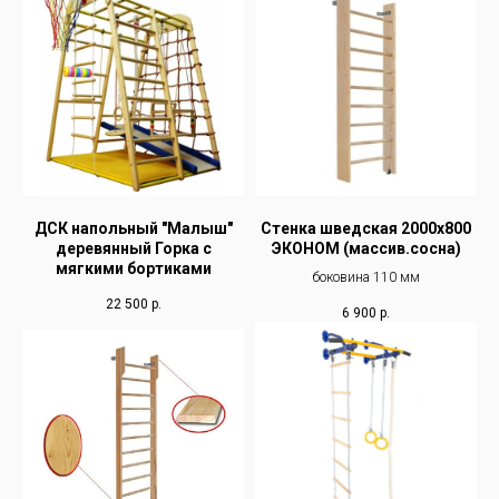
ДСК напольный "Малыш"
Стенка шведская 2000х800
деревянный Горка с
ЭКОНОМ (массив.сосна)
мягкими бортиками
боковина 110 мм
22 500
р.
6 900
р.