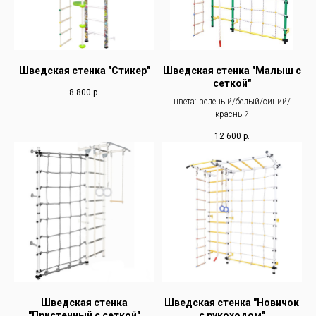
Шведская стенка "Стикер"
Шведская стенка "Малыш с
сеткой"
8 800
р.
цвета: зеленый/белый/синий/
красный
12 600
р.
Шведская стенка
Шведская стенка "Новичок
"Пристенный с сеткой"
с рукоходом"