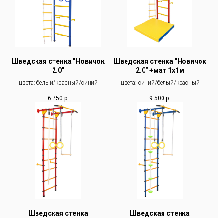
Шведская стенка "Новичок
Шведская стенка "Новичок
2.0"
2.0" +мат 1х1м
цвета: белый/красный/синий
цвета: синий/белый/красный
6 750
р.
9 500
р.
Шведская стенка
Шведская стенка