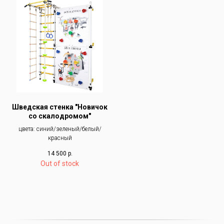
Шведская стенка "Новичок
со скалодромом"
цвета: синий/зеленый/белый/
красный
14 500
р.
Out of stock