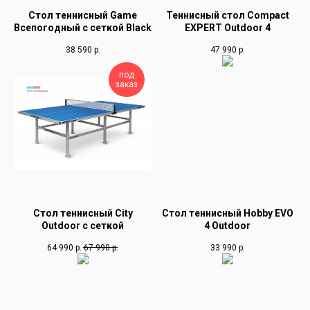
Стол теннисный Game
Теннисный стол Compact
Всепогодный с сеткой Black
EXPERT Outdoor 4
38 590
р.
47 990
р.
под
заказ
Стол теннисный City
Стол теннисный Hobby EVO
Outdoor с сеткой
4 Outdoor
64 990
р.
67 990
р.
33 990
р.