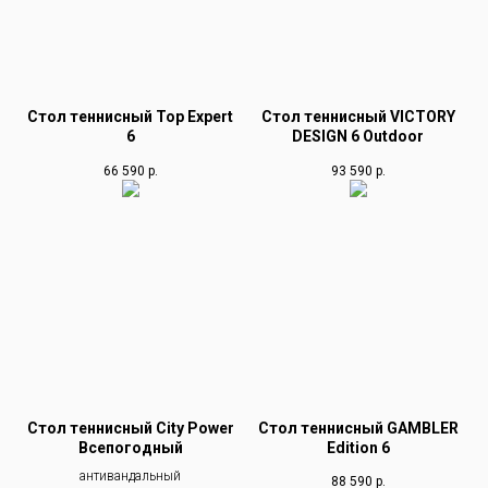
Стол теннисный Top Expert
Стол теннисный VICTORY
6
DESIGN 6 Outdoor
66 590
р.
93 590
р.
Стол теннисный City Power
Стол теннисный GAMBLER
Всепогодный
Edition 6
антивандальный
88 590
р.