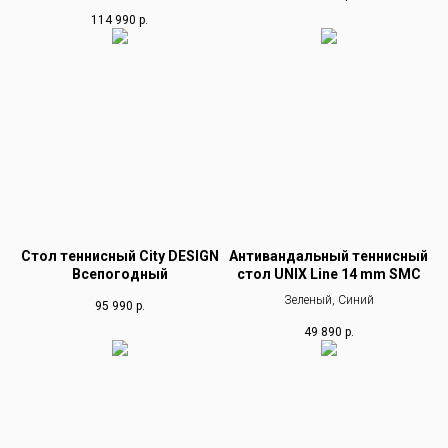
114 990
р.
Стол теннисный City DESIGN
Антивандальный теннисный
Всепогодный
стол UNIX Line 14 mm SMC
Зеленый, Синий
95 990
р.
49 890
р.