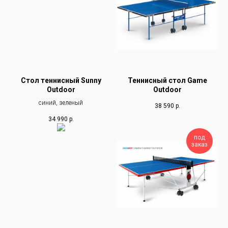
Стол теннисный Sunny
Теннисный стол Game
Outdoor
Outdoor
синий, зеленый
38 590
р.
34 990
р.
под
заказ