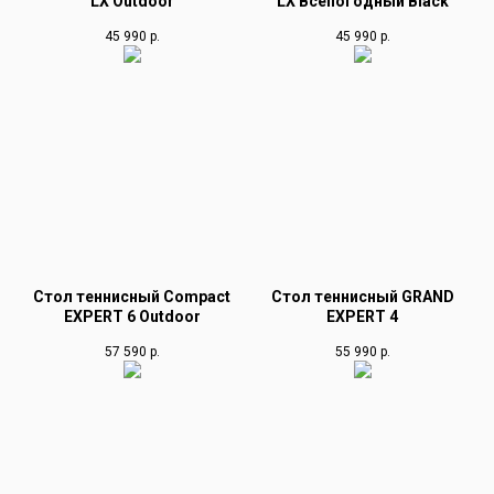
LX Outdoor
LX Всепогодный Black
45 990
р.
45 990
р.
Стол теннисный Compact
Стол теннисный GRAND
EXPERT 6 Outdoor
EXPERT 4
57 590
р.
55 990
р.