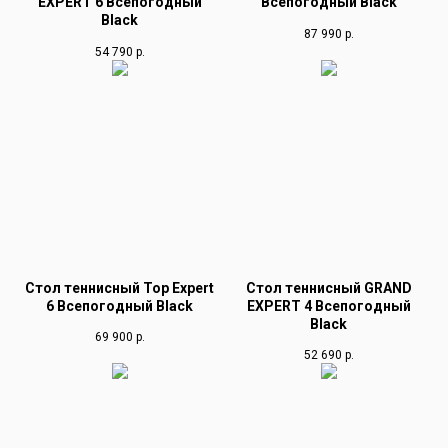
EXPERT 6 Всепогодный
Всепогодный Black
Black
87 990
р.
54 790
р.
Стол теннисный Top Expert
Стол теннисный GRAND
6 Всепогодный Black
EXPERT 4 Всепогодный
Black
69 900
р.
52 690
р.