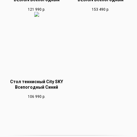
121 990
р.
153 490
р.
Стол теннисный City SKY
Всепогодный Синий
106 990
р.