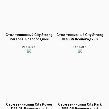
Стол теннисный City Strong
Стол теннисный City Strong
Personal Всепогодный
DESIGN Всепогодный
217 490
р.
142 490
р.
Стол теннисный City Power
Стол теннисный City Park
DESIGN Всепогодный
DESIGN Всепогодный