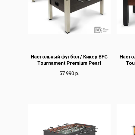
Настольный футбол / Кикер BFG
Насто
Tournament Premium Pearl
Tou
57 990
р.