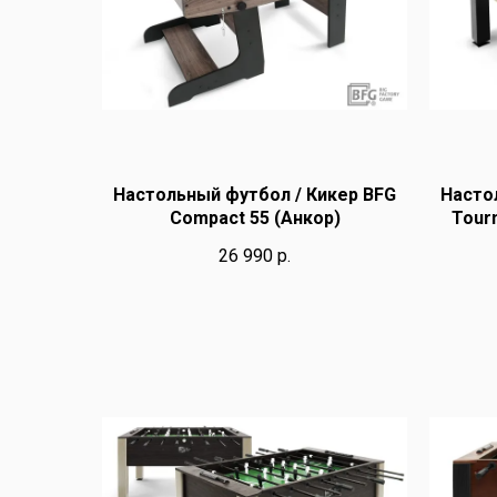
Настольный футбол / Кикер BFG
Насто
Compact 55 (Анкор)
Tour
26 990
р.