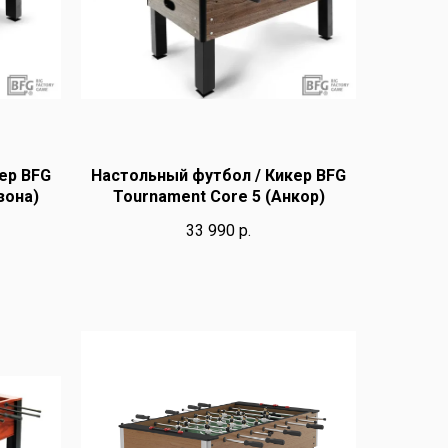
ер BFG
Настольный футбол / Кикер BFG
зона)
Tournament Core 5 (Анкор)
33 990
р.