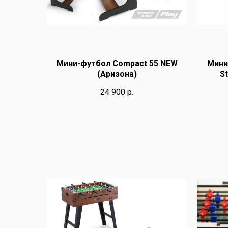
Мини-футбол Compact 55 NEW
Мини
(Аризона)
St
24 900
р.