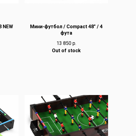
8 NEW
Мини-футбол / Compact 48" / 4
фута
13 850
р.
Out of stock