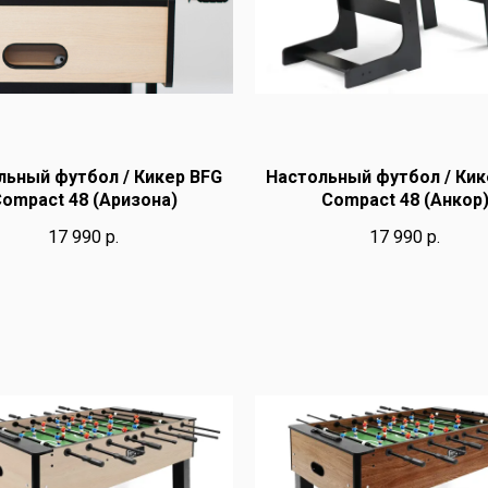
льный футбол / Кикер BFG
Настольный футбол / Кик
ompact 48 (Аризона)
Compact 48 (Анкор
17 990
р.
17 990
р.