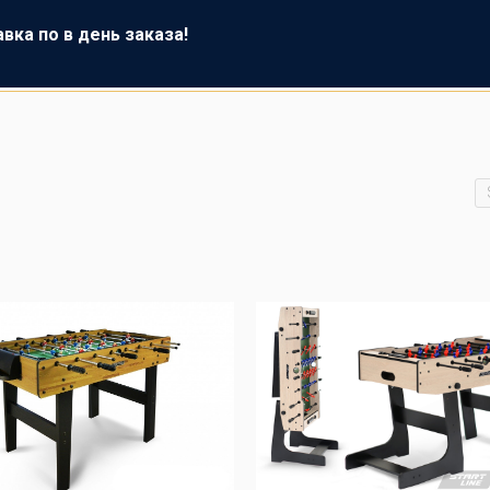
авка по
в день заказа!