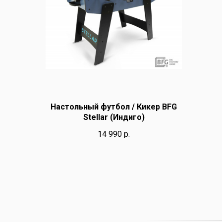
Настольный футбол / Кикер BFG
Stellar (Индиго)
14 990
р.