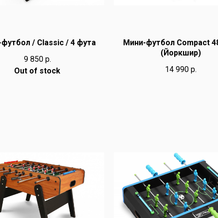
футбол / Classic / 4 фута
Мини-футбол Compact 4
(Йоркшир)
9 850
р.
14 990
р.
Out of stock