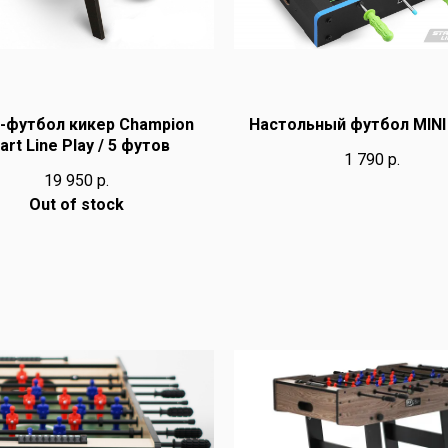
-футбол кикер Champion
Настольный футбол MIN
art Line Play / 5 футов
1 790
р.
19 950
р.
Out of stock