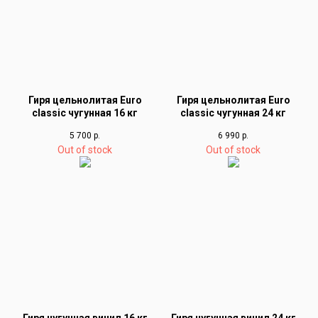
Гиря цельнолитая Euro
Гиря цельнолитая Euro
classic чугунная 16 кг
classic чугунная 24 кг
5 700
р.
6 990
р.
Out of stock
Out of stock