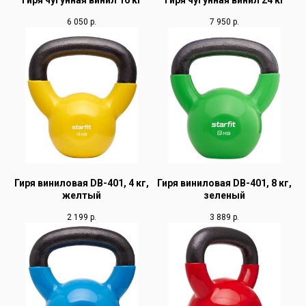
Гиря чугунная винил 16 кг
Гиря чугунная винил 24 кг
6 050
р.
7 950
р.
Гиря виниловая DB-401, 4 кг,
Гиря виниловая DB-401, 8 кг,
желтый
зеленый
2 199
р.
3 889
р.