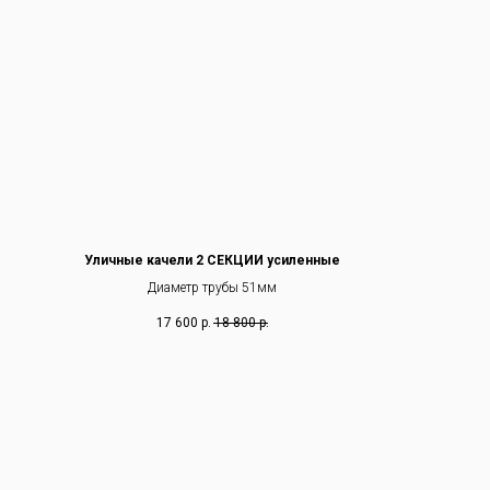
Уличные качели 2 СЕКЦИИ усиленные
Диаметр трубы 51мм
17 600
р.
18 800
р.