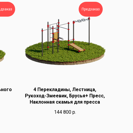
едзаказ
Предзаказ
ьного
4 Перекладины, Лестница,
Рукоход-Змеевик, Брусья+ Пресс,
Наклонная скамья для пресса
144 800
р.