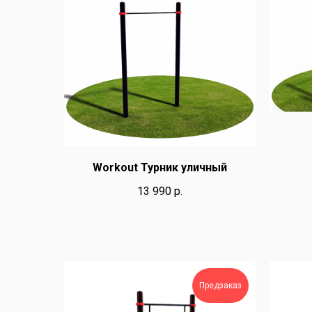
Workout Турник уличный
13 990
р.
Предзаказ