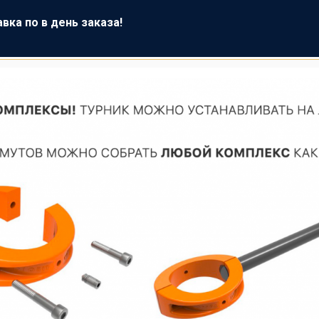
авка по
в день заказа!