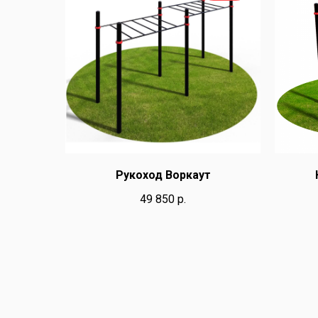
Рукоход Воркаут
49 850
р.