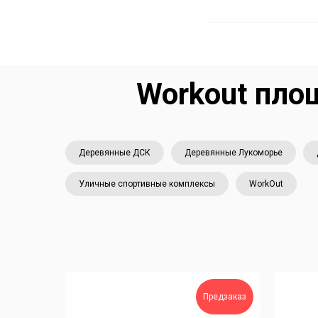
Workout пло
Деревянные ДСК
Деревянные Лукоморье
Уличные спортивные комплексы
WorkOut
Предзаказ