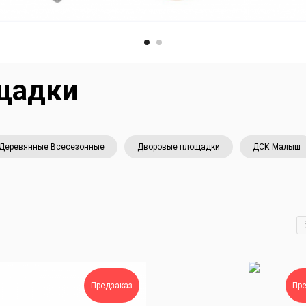
щадки
Деревянные Всесезонные
Дворовые площадки
ДСК Малыш
Предзаказ
Пр