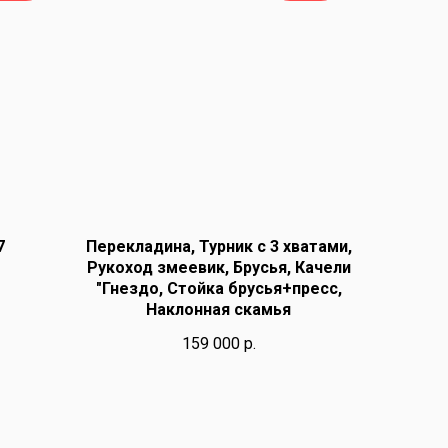
7
Перекладина, Турник с 3 хватами,
Рукоход змеевик, Брусья, Качели
"Гнездо, Стойка брусья+пресс,
Наклонная скамья
159 000
р.