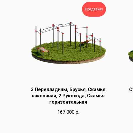
Предзаказ
3 Перекладины, Брусья, Скамья
С
наклонная, 2 Рукохода, Скамья
горизонтальная
167 000
р.