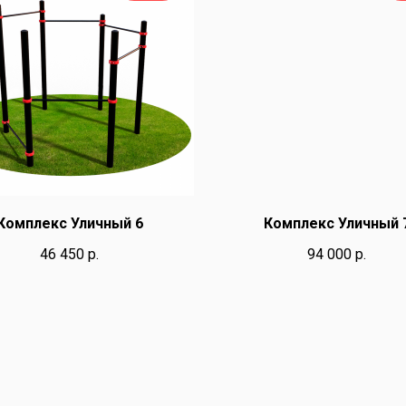
Комплекс Уличный 6
Комплекс Уличный 
46 450
р.
94 000
р.