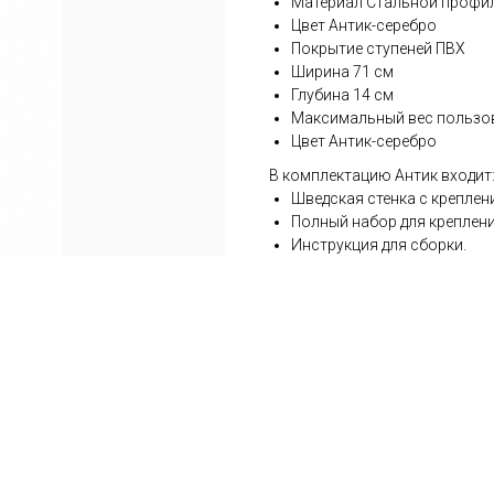
Материал Стальной профи
Цвет Антик-серебро
Покрытие ступеней ПВХ
Ширина 71 см
Глубина 14 см
Максимальный вес пользов
Цвет Антик-серебро
В комплектацию Антик входит
Шведская стенка с креплен
Полный набор для креплен
Инструкция для сборки.