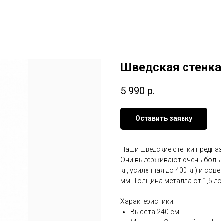
Шведская стенка
5 990
р.
Оставить заявку
Наши шведские стенки предна
Они выдерживают очень больш
кг, усиленная до 400 кг) и с
мм. Толщина металла от 1,5 до 
Характеристики:
Высота 240 см