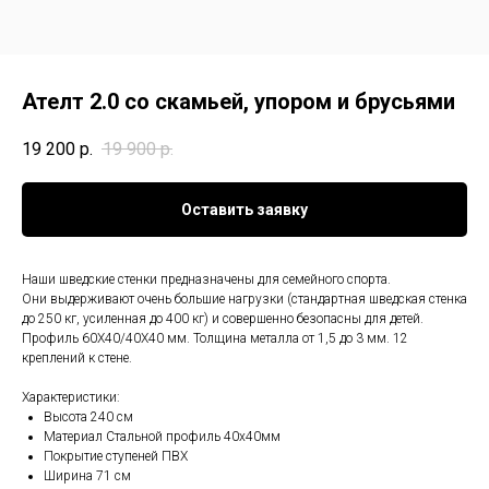
Ателт 2.0 со скамьей, упором и брусьями
19 200
р.
19 900
р.
Оставить заявку
Наши шведские стенки предназначены для семейного спорта.
Они выдерживают очень большие нагрузки (стандартная шведская стенка
до 250 кг, усиленная до 400 кг) и совершенно безопасны для детей.
Профиль 60Х40/40Х40 мм. Толщина металла от 1,5 до 3 мм. 12
креплений к стене.
Характеристики:
Высота 240 см
Материал Стальной профиль 40х40мм
Покрытие ступеней ПВХ
Ширина 71 см