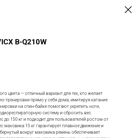
VICX B-Q210W
ого цвета — отличный вариант для тех, кто желает
о-тренировки прямо у себя дома, имитируя катание
нировки на спин-байке помогают укрепить ноги,
ардиореспираторную систему и сбросить вес.
 до 150 кг и подходит для пользователей ростом от
ес маховика 15 кг гарантирует плавное движение и
Обернутый вокруг маховика ремень обеспечивает