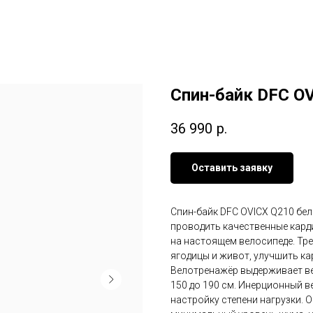
Спин-байк DFC O
36 990
р.
Оставить заявку
Спин-байк DFC OVICX Q210 бел
проводить качественные карди
на настоящем велосипеде. Тре
ягодицы и живот, улучшить к
Велотренажёр выдерживает вес
150 до 190 см. Инерционный в
настройку степени нагрузки. 