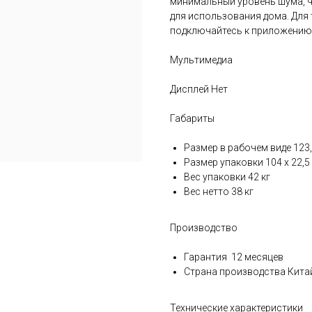
минимальный уровень шума, ч
для использования дома. Для 
подключайтесь к приложению 
Мультимедиа
Дисплей Нет
Габариты
Размер в рабочем виде 123,7
Размер упаковки 104 х 22,5 
Вес упаковки 42 кг
Вес нетто 38 кг
Производство
Гарантия 12 месяцев
Страна производства Кита
Технические характеристики