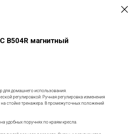
C B504R магнитный
р для домашнего использования.
ческой регулировкой. Ручная регулировка изменения
 на стойке тренажера. 8 промежуточных положений
на удобных поручнях по краям кресла.