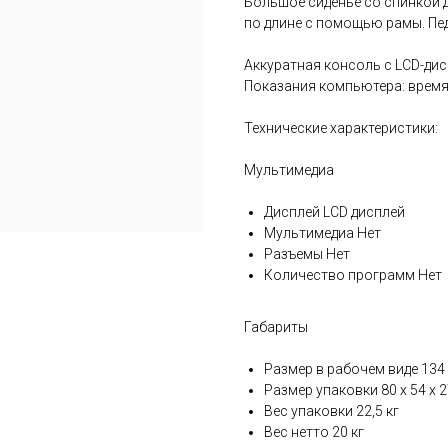
Большое сиденье со спинкой д
по длине с помощью рамы. П
Аккуратная консоль с LCD-дис
Показания компьютера: время, 
Технические характеристики:
Мультимедиа
Дисплей LCD дисплей
Мультимедиа Нет
Разъемы Нет
Количество программ Нет
Габариты
Размер в рабочем виде 134 
Размер упаковки 80 х 54 х 
Вес упаковки 22,5 кг
Вес нетто 20 кг