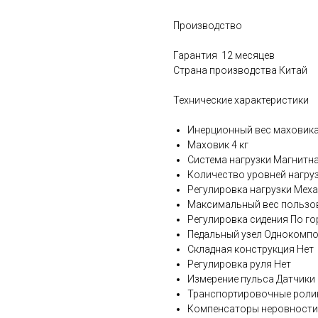
Производство
Гарантия 12 месяцев
Страна производства Китай
Технические характеристики
Инерционный вес маховика
Маховик 4 кг
Система нагрузки Магнитн
Количество уровней нагруз
Регулировка нагрузки Мех
Максимальный вес пользов
Регулировка сидения По г
Педальный узел Однокомп
Складная конструкция Нет
Регулировка руля Нет
Измерение пульса Датчики 
Транспортировочные роли
Компенсаторы неровности