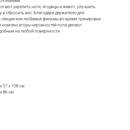
очтениями.
огают укрепить ноги, ягодицы и живот, улучшить
 и сбросить вес. Благодаря держателю для
 лекции или любимые фильмы во время тренировки.
и компенсаторы неровностей пола делают
добным на любой поверхности.
х 57 х 108 см
х 86 см