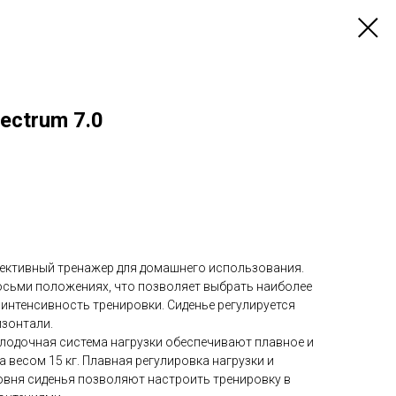
ectrum 7.0
ффективный тренажер для домашнего использования.
восьми положениях, что позволяет выбрать наиболее
интенсивность тренировки. Сиденье регулируется
изонтали.
лодочная система нагрузки обеспечивают плавное и
весом 15 кг. Плавная регулировка нагрузки и
овня сиденья позволяют настроить тренировку в