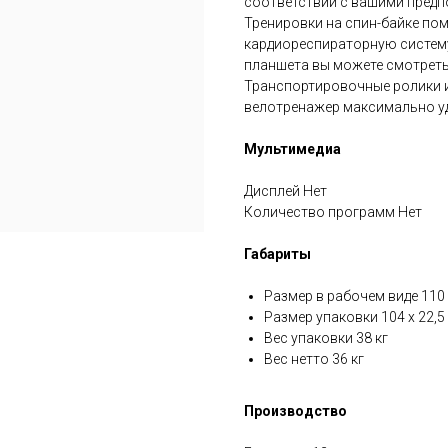
соответствии с вашими предп
Тренировки на спин-байке пом
кардиореспираторную систему
планшета вы можете смотреть
Транспортировочные ролики 
велотренажер максимально у
Мультимедиа
Дисплей Нет
Количество программ Нет
Габариты
Размер в рабочем виде 110 
Размер упаковки 104 х 22,5 
Вес упаковки 38 кг
Вес нетто 36 кг
Производство