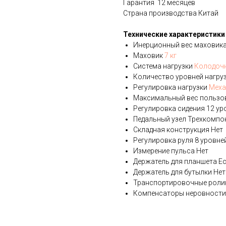
Гарантия 12 месяцев
Страна производства Китай
Технические характеристики
Инерционный вес маховика
Маховик
7 кг
Система нагрузки
Колодоч
Количество уровней нагру
Регулировка нагрузки
Меха
Максимальный вес пользо
Регулировка сидения 12 ур
Педальный узел Трехкомпо
Складная конструкция Нет
Регулировка руля 8 уровне
Измерение пульса Нет
Держатель для планшета Ес
Держатель для бутылки Нет
Транспортировочные роли
Компенсаторы неровности