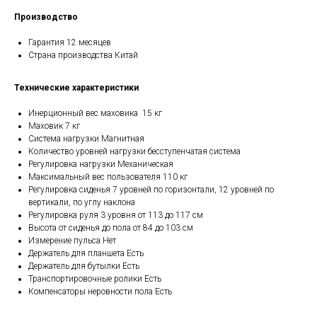
Производство
Гарантия 12 месяцев
Страна производства Китай
Технические характеристики
Инерционный вес маховика 15 кг
Маховик 7 кг
Система нагрузки Магнитная
Количество уровней нагрузки бесступенчатая система
Регулировка нагрузки Механическая
Максимальный вес пользователя 110 кг
Регулировка сиденья 7 уровней по горизонтали, 12 уровней по
вертикали, по углу наклона
Регулировка руля 3 уровня от 113 до 117 см
Высота от сиденья до пола от 84 до 103 см
Измерение пульса Нет
Держатель для планшета Есть
Держатель для бутылки Есть
Транспортировочные ролики Есть
Компенсаторы неровности пола Есть