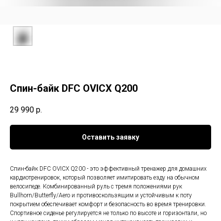
Спин-байк DFC OVICX Q200
29 990
р.
Оставить заявку
Спин-байк DFC OVICX Q200 - это эффективный тренажер для домашних
кардиотренировок, который позволяет имитировать езду на обычном
велосипеде. Комбинированный руль с тремя положениями рук
Bullhorn/Butterfly/Aero и противоскользящим и устойчивым к поту
покрытием обеспечивает комфорт и безопасность во время тренировки.
Спортивное сиденье регулируется не только по высоте и горизонтали, но