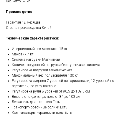
Вес нетто 37 кг
Производство
Гарантия 12 месяцев
Страна производства Китай
Технические характеристики:
Инерционный вес маховика 15 кг
Маховик 7 кг
Система нагрузки Магнитная
Количество уровней нагрузки бесступенчатая система
Регулировка нагрузки Механическая
Максимальный вес пользователя 130 кг
Регулировка сиденья 7 уровней по горизонтали, 12 уровней по
вертикали, по углу наклона
Регулировка руля 8 уровней от 90,5 до 109,5 см
Высота от сиденья до пола от 84 до 103 см
Держатель для планшета Есть
Транспортировочные ролики Есть
Компенсаторы неровности пола Есть