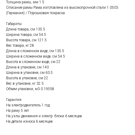
Толщина рамы, мм 1.5
Описание рамы Рама изготовлена из высокопрочной стали 1.0503
(Германия) / Порошковая покраска
Габариты
Длина товара, см 135.5
Ширина товара, см 54.5
Высота товара, см 121.5
Вес товара, кг 28
Длина в сложенном виде, см 135.5
Ширина в сложенном виде, см 54.5
Высота в сложенном виде, см 22
Длина в упаковке, см 140
Ширина в упаковке, см 63.5
Высота в упаковке, см 22
Вес в упаковке, кг 32.5
Объем упаковки, м3 0.19558
Гарантия
На электродвигатель 1 год
На раму 5 лет
На узлы движения и электр. блоки 6 месяцев
На детали износа 6 месяцев