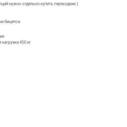
пций нужно отдельно купить переходник ):
ки бицепса
ия
нагрузка 450 кг