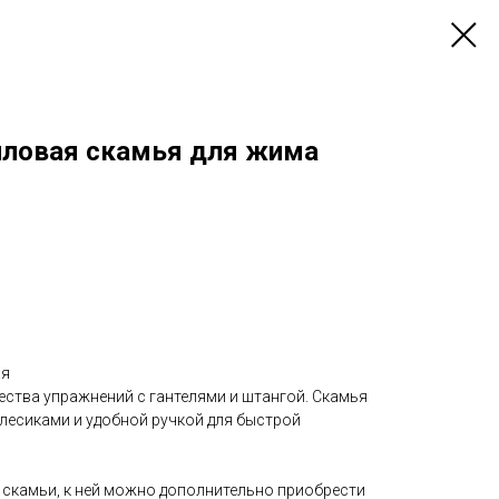
иловая скамья для жима
ая
ества упражнений с гантелями и штангой. Скамья
есиками и удобной ручкой для быстрой
скамьи, к ней можно дополнительно приобрести