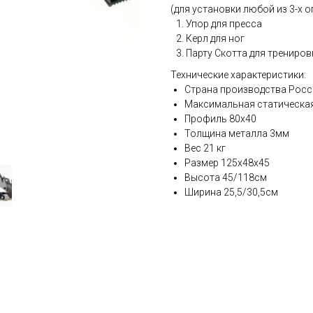
(для установки любой из 3-х о
Упор для пресса
Керл для ног
Парту Скотта для трениров
Технические характеристики:
Страна производства Росс
Максимальная статическая 
Профиль 80x40
Толщина металла 3мм
Вес 21 кг
Размер 125х48х45
Высота 45/118см
Ширина 25,5/30,5см