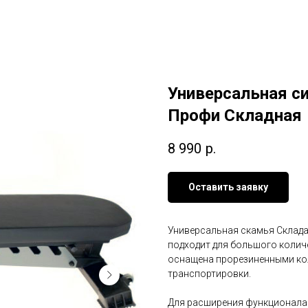
Универсальная с
Профи Складная
8 990
р.
Оставить заявку
Универсальная скамья Склад
подходит для большого колич
оснащена прорезиненными кол
транспортировки.
Для расширения функционала 