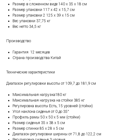
Размер в сложенном виде 140 x 35 x 18 см
Размер упаковки 117 х 42 х 15,7 см
Размер упаковки 2 125 х 39 х 15 см
Вес упаковки 37,75 кг
Вес нетто 34,5 кг
Производство
Гарантия 12 месяцев
Страна производства Китай
Технические характеристики
Диапазон регулировки высоты от 109,7 до 181,9 см
Максимальная нагрузка180 кг
Максимальная нагрузка на стойки 385 кг
Регулировка высоты Есть, 15 уровней (стойки)
Угол наклона сиденья от 0 до 35°
Профиль рамы 50 х 50 х 5 мм (стойки)
Размер сиденья 35 x 38 x 5 см
Размер спинки 85 x 28 x 5 см
Диапазон регулировки ширины от 71,8 до 122,2 см
Регулировка сиденья 3 уровня