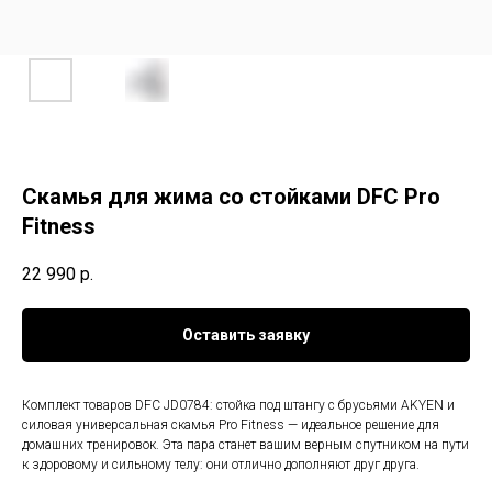
Скамья для жима со стойками DFC Pro
Fitness
22 990
р.
Оставить заявку
Комплект товаров DFC JD0784: стойка под штангу с брусьями AKYEN и
силовая универсальная скамья Pro Fitness — идеальное решение для
домашних тренировок. Эта пара станет вашим верным спутником на пути
к здоровому и сильному телу: они отлично дополняют друг друга.