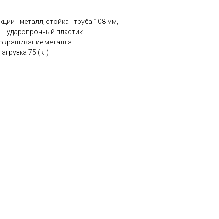
ии - металл, стойка - труба 108 мм,
 - ударопрочный пластик.
окрашивание металла
грузка 75 (кг)