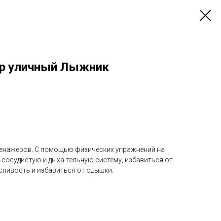
ер уличный Лыжник
ренажеров. С помощью физических упражнений на
-сосудистую и дыха-тельную систему, избавиться от
сливость и избавиться от одышки.