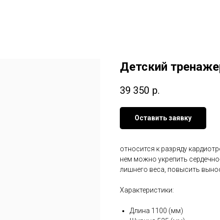
Детский тренаж
39 350
р.
Оставить заявку
относится к разряду кардиот
нем можно укрепить сердечно
лишнего веса, повысить выно
Характеристики:
Длина 1100 (мм)