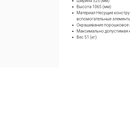
Ширина 525 (мм)
Высота 1065 (мм)
Материал Несущие конструкц
вспомогательные элементы
Окрашивание порошковое 
Максимально допустимая на
Вес 51 (кг)