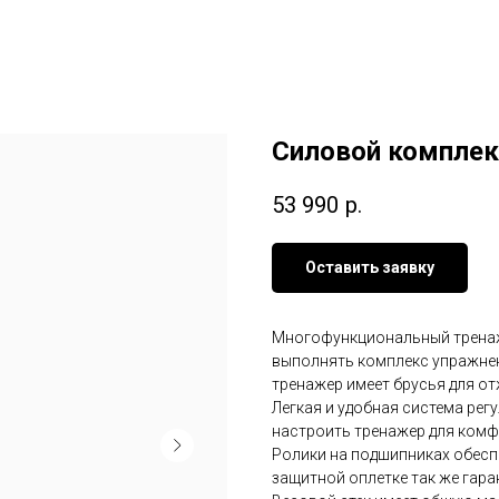
Силовой компле
53 990
р.
Оставить заявку
Многофункциональный тренаж
выполнять комплекс упражне
тренажер имеет брусья для от
Легкая и удобная система рег
настроить тренажер для ком
Ролики на подшипниках обесп
защитной оплетке так же гар