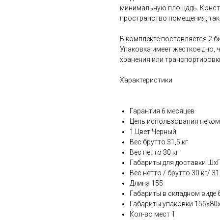
минимальную площадь. Конст
пространство помещения, так 
В комплекте поставляется 2 б
Упаковка имеет жесткое дно,
хранения или транспортировк
Характеристики
Гарантия 6 месяцев
Цель использования неко
1.Цвет Черный
Вес брутто 31,5 кг
Вес нетто 30 кг
Габариты для доставки ШхГ
Вес нетто / брутто 30 кг/ 31
Длина 155
Габариты в складном виде 
Габариты упаковки 155х80
Кол-во мест 1