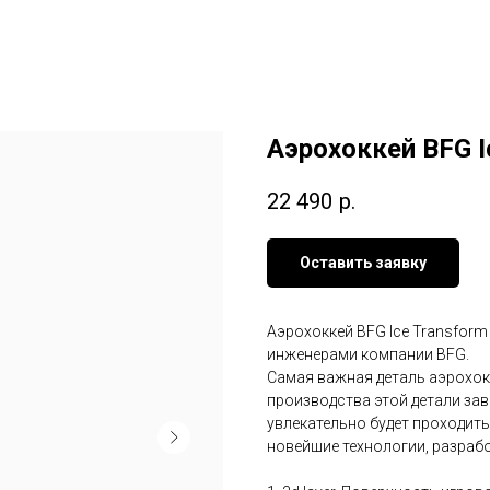
Аэрохоккей BFG I
22 490
р.
Оставить заявку
Аэрохоккей BFG Ice Transform
инженерами компании BFG.
Самая важная деталь аэрохокк
производства этой детали зав
увлекательно будет проходить
новейшие технологии, разраб