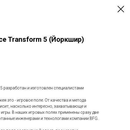
ce Transform 5 (Йоркшир)
 5 разработан и изготовлен специалистами
ея это - игровое поле. От качества и метода
исит, насколько интересно, захватывающе и
 игры. В наших игровых полях применены сразу две
отанные инженерами и технологами компании BFG.