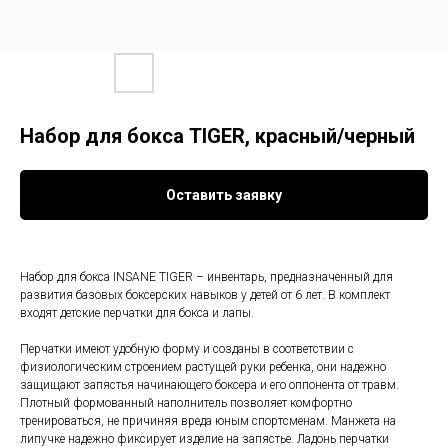
Набор для бокса TIGER, красный/черный
Оставить заявку
Набор для бокса INSANE TIGER – инвентарь, предназначенный для
развития базовых боксерских навыков у детей от 6 лет. В комплект
входят детские перчатки для бокса и лапы.
Перчатки имеют удобную форму и созданы в соответствии с
физиологическим строением растущей руки ребенка, они надежно
защищают запястья начинающего боксера и его оппонента от травм.
Плотный формованный наполнитель позволяет комфортно
тренироваться, не причиняя вреда юным спортсменам. Манжета на
липучке надежно фиксирует изделие на запястье. Ладонь перчатки