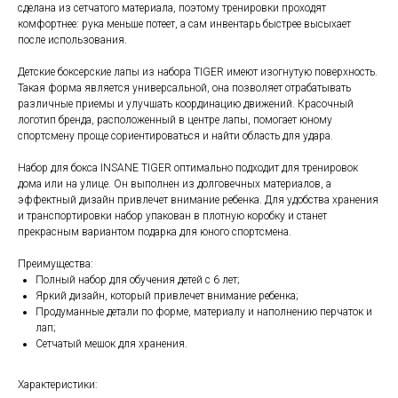
сделана из сетчатого материала, поэтому тренировки проходят
комфортнее: рука меньше потеет, а сам инвентарь быстрее высыхает
после использования.
Детские боксерские лапы из набора TIGER имеют изогнутую поверхность.
Такая форма является универсальной, она позволяет отрабатывать
различные приемы и улучшать координацию движений. Красочный
логотип бренда, расположенный в центре лапы, помогает юному
спортсмену проще сориентироваться и найти область для удара.
Набор для бокса INSANE TIGER оптимально подходит для тренировок
дома или на улице. Он выполнен из долговечных материалов, а
эффектный дизайн привлечет внимание ребенка. Для удобства хранения
и транспортировки набор упакован в плотную коробку и станет
прекрасным вариантом подарка для юного спортсмена.
Преимущества:
Полный набор для обучения детей с 6 лет;
Яркий дизайн, который привлечет внимание ребенка;
Продуманные детали по форме, материалу и наполнению перчаток и
лап;
Сетчатый мешок для хранения.
Характеристики: