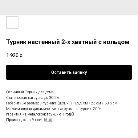
Турник настенный 2-х хватный с кольцом
1 920
р.
Оставить заявку
Отличный Турник для дома
Статическая нагрузка до 300 кг
Габаритные размеры турника (ШхВхГ) 105,5 см / 25 см / 30,6 см
Максимальная динамическая нагрузка на турник: 200кг
гарантия на металоконструкцию 1 год💥
Производство Россия 🇷🇺