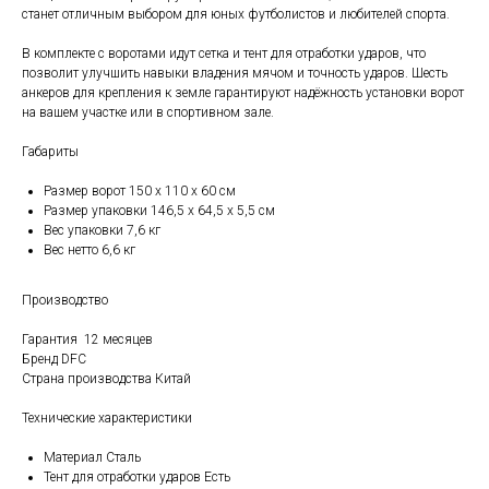
станет отличным выбором для юных футболистов и любителей спорта.
В комплекте с воротами идут сетка и тент для отработки ударов, что
позволит улучшить навыки владения мячом и точность ударов. Шесть
анкеров для крепления к земле гарантируют надёжность установки ворот
на вашем участке или в спортивном зале.
Габариты
Размер ворот 150 x 110 x 60 см
Размер упаковки 146,5 х 64,5 х 5,5 см
Вес упаковки 7,6 кг
Вес нетто 6,6 кг
Производство
Гарантия 12 месяцев
Бренд DFC
Страна производства Китай
Технические характеристики
Материал Сталь
Тент для отработки ударов Есть