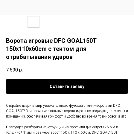
Ворота игровые DFC GOAL150T
150x110x60cm с тентом для
отрабатывания ударов
7 590
р.
Оставить заявку
Откройте двери в мир увлекательного футбола с мини-воротами DFC
GOAL150T! Эти прочные стальные ворота идеально подходят для улицы и
помещений, обеспечивая комфорт и удобство во время тренировок и игр.
Благодаря разборной конструкции из профиля диаметром 25 мм и
толщиной 1 мм и размеру ворот 150 х 110 х 60 см, DFC GOAL150T