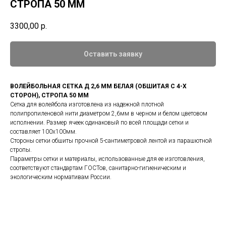
СТРОПА 50 ММ
3300,00
р.
Оставить заявку
ВОЛЕЙБОЛЬНАЯ СЕТКА Д 2,6 ММ БЕЛАЯ (ОБШИТАЯ С 4-Х
СТОРОН), СТРОПА 50 ММ
Сетка для волейбола изготовлена из надежной плотной
полипропиленовой нити диаметром 2,6мм в черном и белом цветовом
исполнении. Размер ячеек одинаковый по всей площади сетки и
составляет 100х100мм.
Стороны сетки обшиты прочной 5-сантиметровой лентой из парашютной
стропы.
Параметры сетки и материалы, использованные для ее изготовления,
соответствуют стандартам ГОСТов, санитарно-гигиеническим и
экологическим нормативам России.