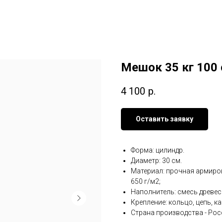
Мешок 35 кг 100
4 100
р.
Оставить заявку
Форма: цилиндр.
Диаметр: 30 см.
Материал: прочная армиро
650 г/м2;
Наполнитель: смесь древес
Крепление: кольцо, цепь, к
Страна производства - Рос