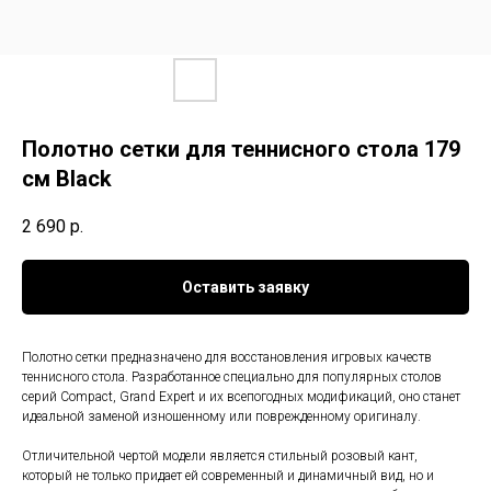
Полотно сетки для теннисного стола 179
см Black
2 690
р.
Оставить заявку
Полотно сетки предназначено для восстановления игровых качеств
теннисного стола. Разработанное специально для популярных столов
серий Compact, Grand Expert и их всепогодных модификаций, оно станет
идеальной заменой изношенному или поврежденному оригиналу.
Отличительной чертой модели является стильный розовый кант,
который не только придает ей современный и динамичный вид, но и