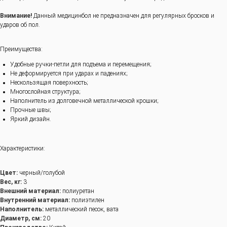
Внимание!
Данный медицинбол не предназначен для регулярных бросков и
ударов об пол.
Преимущества:
Удобные ручки-петли для подъема и перемещения;
Не деформируется при ударах и падениях;
Нескользящая поверхность;
Многослойная структура;
Наполнитель из долговечной металлической крошки;
Прочные швы;
Яркий дизайн.
Характеристики:
Цвет:
черный/голубой
Вес, кг:
3
Внешний материал:
полиуретан
Внутренний материал:
полиэтилен
Наполнитель:
металлический песок, вата
Диаметр, см:
20