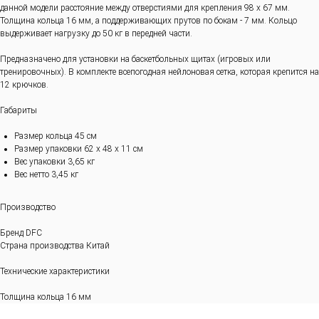
данной модели расстояние между отверстиями для крепления 98 х 67 мм.
Толщина кольца 16 мм, а поддерживающих прутов по бокам - 7 мм. Кольцо
выдерживает нагрузку до 50 кг в передней части.
Предназначено для установки на баскетбольных щитах (игровых или
тренировочных). В комплекте всепогодная нейлоновая сетка, которая крепится на
12 крючков.
Габариты
Размер кольца 45 см
Размер упаковки 62 х 48 х 11 см
Вес упаковки 3,65 кг
Вес нетто 3,45 кг
Производство
Бренд DFC
Страна производства Китай
Технические характеристики
Толщина кольца 16 мм