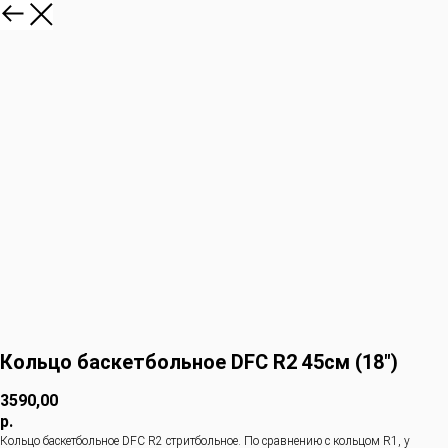
Кольцо баскетбольное DFC R2 45см (18")
3590,00
р.
Кольцо баскетбольное DFC R2 стритбольное. По сравнению с кольцом R1, у