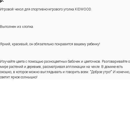
р.
Игровой чехол для спортивно-игрового уголка KIDWOOD.
Выполнен из хлопка.
Яркий, красивый, он обязательно понравится вашему ребенку!
Изучайте цвета с помощью разноцветных бабочек и цветочков. Разговаривайте о
мире растений и деревьев, рассматривая аппликации на чехле. В домике есть
окошко, в которое можно выглядывать и говорить всем: "Доброе утро!" И конечно,
светит яркое солнышко!