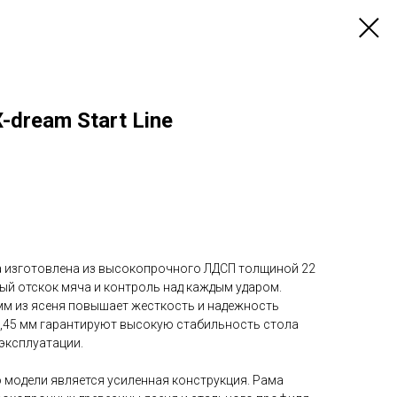
-dream Start Line
а изготовлена из высокопрочного ЛДСП толщиной 22
ый отскок мяча и контроль над каждым ударом.
мм из ясеня повышает жесткость и надежность
0,45 мм гарантируют высокую стабильность стола
эксплуатации.
модели является усиленная конструкция. Рама