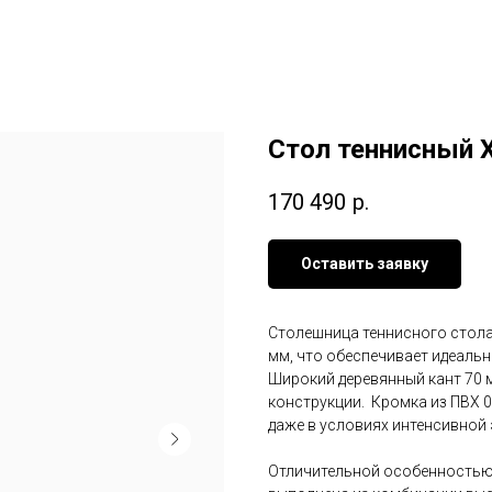
Стол теннисный X
170 490
р.
Оставить заявку
Столешница теннисного стол
мм, что обеспечивает идеальн
Широкий деревянный кант 70 
конструкции. Кромка из ПВХ 
даже в условиях интенсивной 
Отличительной особенностью 