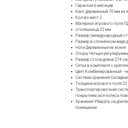
Гарантия 6 месяцев
Кант деревянный 70 мм из 
Кол-во мест 2
Материал игрового поля Л
столешница 22 мм
Размер (международный ста
Размер в сложенном виде д
Ноги Деревянные из ясеня
Опоры Четыре регулируемы
Размер стола длина 274 см,
Сетка в комплекте с крепл
Цвет Комбинированный - ч
Система хранения Складна
Толщина игрового поля 22
Транспортировочная систем
покрытием, все колеса пов
Хранение Убирать на длите
помещение.