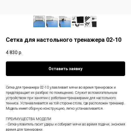
Сетка для настольного тренажера 02-10
4 830
р.
Оставить заявку
Сетка для тренажера 02-10 улавливает мячи во время тренировок и
предотвращает их разброс по помещению. Служит вспомогательным
устройством при занятии с роботами-тренажерами для настольного
тенниса. Устанавливается на той стороне стола, где расположен тренажер.
Модель имеет сборную конструкцию, легко устанавливается.
ПРЕИМУЩЕСТВА МОДЕЛИ
- Сетка-уловитель гасит удары и собирает мячи во время подачи, экономя
время для тренировки.