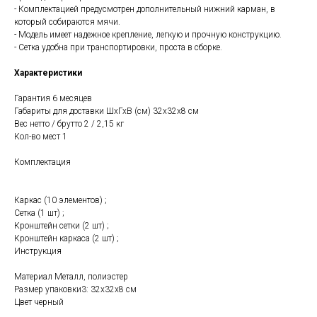
- Комплектацией предусмотрен дополнительный нижний карман, в
который собираются мячи.
- Модель имеет надежное крепление, легкую и прочную конструкцию.
- Сетка удобна при транспортировки, проста в сборке.
Характеристики
Гарантия 6 месяцев
Габариты для доставки ШхГхВ (см) 32х32х8 см
Вес нетто / брутто 2 / 2,15 кг
Кол-во мест 1
Комплектация
Каркас (10 элементов) ;
Сетка (1 шт) ;
Кронштейн сетки (2 шт) ;
Кронштейн каркаса (2 шт) ;
Инструкция
Материал Металл, полиэстер
Размер упаковки3: 32х32х8 см
Цвет черный