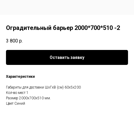
Оградительный барьер 2000*700*510 -2
3 800
р.
Оставить заявку
Характеристики
Габариты для доставки ШхГхВ (см) 60х5х200
Кол-во мест 1
Размер 2000х700х510 мм.
Цвет Синий