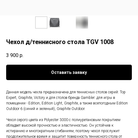
Чехол д/теннисного стола TGV 1008
3 900
р.
Оставить заявку
Данная модель чехла предназначена для теннисных столов серий: Top
Expert, Graphite, Victory и для столов бренда Gambler: для игры в
помещении - Edition, Edition Light, Graphite, а также всепогодным Edition
Outdoor 6 (синий и зеленый), Graphite Outdoor.
Чехол серого цвета из Polyester 3000 с полиуретановым покрытием
обладает высокой прочностью и эластичностью. Он устойчив к
истиранию и многократным сгибаниям, поэтому чехол прослужит
продолжительное время и защитит поверхность теннисного стола от