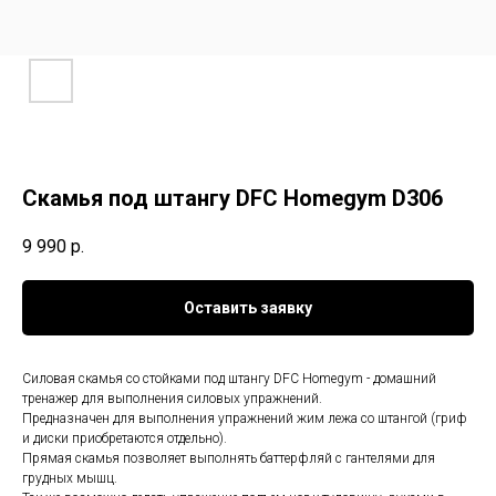
Скамья под штангу DFC Homegym D306
9 990
р.
Оставить заявку
Силовая скамья со стойками под штангу DFC Homegym - домашний
тренажер для выполнения силовых упражнений.
Предназначен для выполнения упражнений жим лежа со штангой (гриф
и диски приобретаются отдельно).
Прямая скамья позволяет выполнять баттерфляй с гантелями для
грудных мышц.