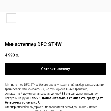
Министеппер DFC ST4W
4 990
р.
Оставить заявку
Министеппер DFC ST4W белого цвета — идеальный выбор для домашних
тренировок! Это компактный, но функциональный тренажёр,
оснащенный двумя эспандерами длиной 88 см для дополнительной
нагрузки на руки и плечи.
Дополнительно в комплекте сразу идет
бутылочка со смазкой.
Степпер способен выдержать пользователя весом до 100 кг и имеет