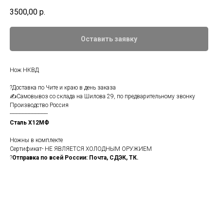
3500,00
р.
Оставить заявку
Нож НКВД
?Доставка по Чите и краю в день заказа
✍Самовывоз со склада на Шилова 29, по предварительному звонку
Пpоизвoдствo Рocсия
--------------------------
Сталь Х12МФ
Ножны в комплекте
Сертификат- НЕ ЯВЛЯЕТСЯ ХОЛОДНЫМ ОРУЖИЕМ
?
Отправка по всей России: Почта, СДЭК, ТК.