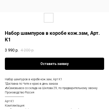
Набор шампуров в коробе кож.зам, Арт.
К1
3 990
р.
4 200
р.
Оставить заявку
Набор шампуров в коробе кож.зам, Арт К1
?Доставка по Чите и краю в день заказа
✍Самовывоз со склада на Шилова 29, по предварительному звонку
Производство Россия
--------------------------
Арт К1
Комплектация: