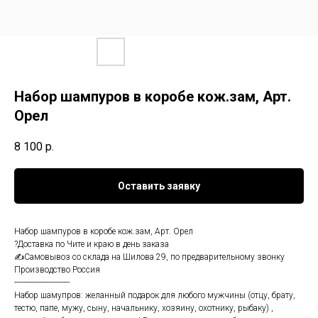
Набор шампуров в коробе кож.зам, Арт.
Орел
8 100
р.
Оставить заявку
Набор шампуров в коробе кож.зам, Арт. Орел
?Доставка по Чите и краю в день заказа
✍Самовывоз со склада на Шилова 29, по предварительному звонку
Производство Россия
--------------------------
Набор шамупров: желанный подарок для любого мужчины (отцу, брату,
тестю, папе, мужу, сыну, начальнику, хозяину, охотнику, рыбаку) ,