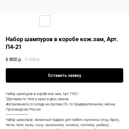
Набор шампуров в коробе кож.зам, Арт.
П4-21
6 800
р.
7 100
р.
Оставить заявку
Набор шампуров в коробе кож.зам, Арт. П421
?Доставка по Чите и краю в день заказа
✍Самовывоз со склада на Шилова 29, по предварительному звонку
Производство Россия
--------------------------
Набор шамупров: желанный подарок для любого мужчины (отцу, брату,
тестю, папе, мужу, сыну, начальнику, хозяину, охотнику, рыбаку) ,