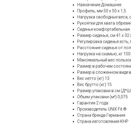
Назначение Домашнее
Профиль, мм 50 х 50 х 1,5
Нагрузка свободные веса, 
Рукоятки для хвата обрези
Сиденье комфортабельная и
Размер сиденья, см 41 х 32 
Регулировка сиденья есть, 
Расстояние сиденья от пола,
Нагрузка на скамью, кг 150
Максимальный вес пользова
Размер в рабочем состоянии
Размер в сложенном виде в 
Вес нетто (кг) 13
Вес брутто (кг) 15
Размер упаковки в см (Д*Ш*В
Объем упаковки (м³) 0,075
Гарантия 2 года
Производитель UNIX Fit ®
Страна бренда Германия
Страна изготовления КНР