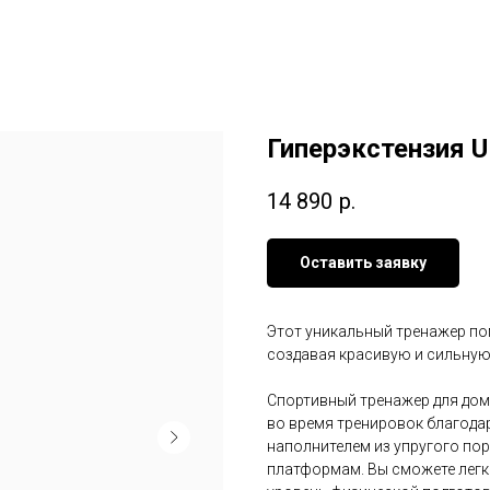
Гиперэкстензия UN
14 890
р.
Оставить заявку
Этот уникальный тренажер по
создавая красивую и сильную
Спортивный тренажер для дом
во время тренировок благода
наполнителем из упругого по
платформам. Вы сможете легк