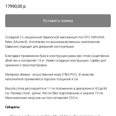
17990,00
р.
Оставить заявку
Складной 2-х секционный переносной массажный стол DFC NIRVANA
Relax (Mustard). Изготовлен из высококачественных компонентов.
Идеально подходит для домашней эксплуатации.
Благодаря применению бука в конструкции рамы вес стола существенно
облегчен и составляет 13 кг. Имеет складную конструкцию. Удобен для
хранения и транспортировки.
Материал обивки - искусственная кожа (ПВХ/PVC). В качестве
наполнителя применяется поролон толщиной 4 см.
Высота стола регулируется в 11-ти положениях в диапазоне от 63 до 84
см. Размер стола - длина 186 см (без подголовника) и ширина 70 см.
Максимальная нагрузка на стол составляет 250 кг.
Габариты