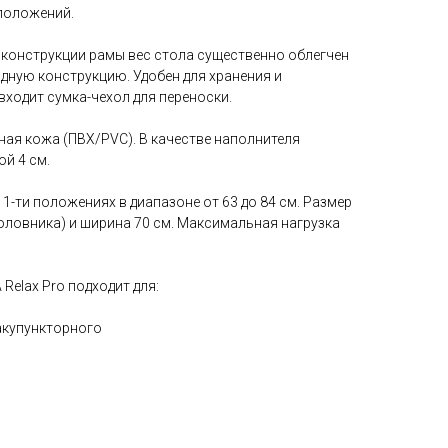
 положений.
 конструкции рамы вес стола существенно облегчен
ладную конструкцию. Удобен для хранения и
входит сумка-чехол для переноски.
ная кожа (ПВХ/PVC). В качестве наполнителя
й 4 см.
11-ти положениях в диапазоне от 63 до 84 см. Размер
дголовника) и ширина 70 см. Максимальная нагрузка
elax Pro подходит для:
 акупункторного