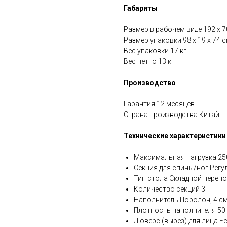
Габариты
Размер в рабочем виде 192 х 7
Размер упаковки 98 х 19 х 74 
Вес упаковки 17 кг
Вес нетто 13 кг
Производство
Гарантия 12 месяцев
Страна производства Китай
Технические характеристики
Максимальная нагрузка 250
Секция для спины/ног Рег
Тип стола Складной перен
Количество секций 3
Наполнитель Поролон, 4 с
Плотность наполнителя 50 
Люверс (вырез) для лица Ес