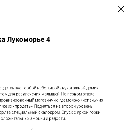
а Лукоморье 4
представляет собой небольшой двухэтажный домик,
том для развлечения малышей. На первом этаже
ровизированный магазинчик, где можно «испечь» из
т же их «продать». Подняться на второй уровень
долев специальный скалодром. Спуск с яркой горки
 положительных эмоций и радости.