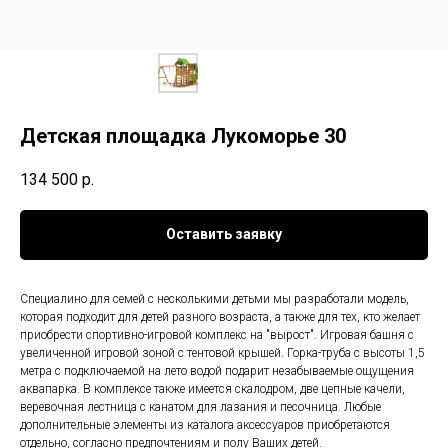
Детская площадка Лукоморье 30
134 500
р.
Оставить заявку
Специалино для семей с несколькими детьми мы разработали модель,
которая подходит для детей разного возраста, а также для тех, кто желает
приобрести спортивно-игровой комплекс на "вырост". Игровая башня с
увеличенной игровой зоной с тентовой крышей. Горка-труба с высоты 1,5
метра с подключаемой на лето водой подарит незабываемые ощущения
аквапарка. В комплексе также имеется скалодром, две цепные качели,
веревочная лестница с канатом для лазания и песочница. Любые
дополнительные элементы из каталога аксессуаров приобретаются
отдельно, согласно предпочтениям и полу Ваших детей.