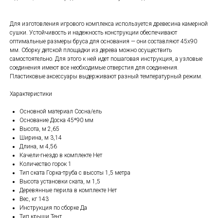
Для изготовления игрового комплекса используется древесина камерной
сушки. Устойчивость и надежность конструкции обеспечивают
оптимальные размеры бруса для основания — они составляют 45х90
мм. Сборку детской площадки из дерева можно осуществить
самостоятельно. Для этого к ней идет пошаговая инструкция, а узловые
соединения имеют все необходимые отверстия для соединения.
Пластиковые аксессуары выдерживают разный температурный режим.
Характеристики
Основной материал Сосна/ель
Основание Доска 45*90 мм
Высота, м 2,65
Ширина, м 3,14
Длина, м 4,56
Качели-гнездо в комплекте Нет
Количество горок 1
Тип ската Горка-труба с высоты 1,5 метра
Высота установки ската, м 1,5
Деревянные перила в комплекте Нет
Вес, кг 143
Инструкция по сборке Да
Тип крыши Тент