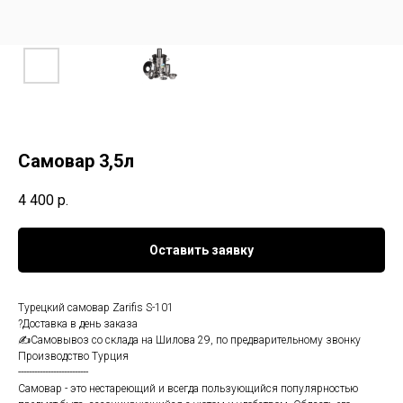
Самовар 3,5л
4 400
р.
Оставить заявку
Турецкий самовар Zarifis S-101
?Доставка в день заказа
✍Самовывоз со склада на Шилова 29, по предварительному звонку
Производство Турция
--------------------------
Самовар - это нестареющий и всегда пользующийся популярностью