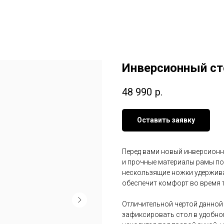
Инверсионный ст
48 990
р.
Оставить заявку
Перед вами новый инверсионн
и прочные материалы рамы по
нескользящие ножки удержива
обеспечит комфорт во время 
Отличительной чертой данной
зафиксировать стол в удобно