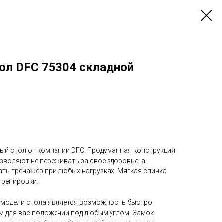
ол DFC 75304 складной
ый стол от компании DFC. Продуманная конструкция
зволяют не переживать за свое здоровье, а
ть тренажер при любых нагрузках. Мягкая спинка
тренировки.
 модели стола является возможность быстро
м для вас положении под любым углом. Замок