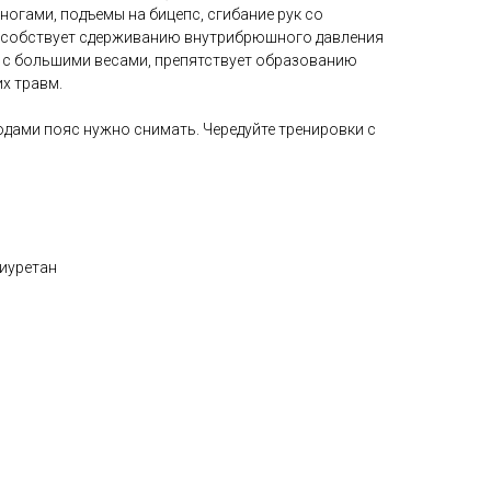
ногами, подъемы на бицепс, сгибание рук со
пособствует сдерживанию внутрибрюшного давления
 с большими весами, препятствует образованию
х травм.
одами пояс нужно снимать. Чередуйте тренировки с
иуретан