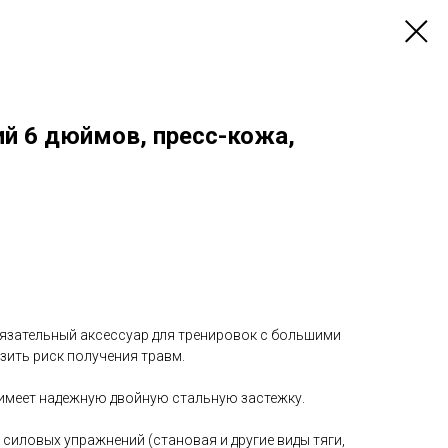
ий 6 дюймов, пресс-кожа,
бязательный аксессуар для тренировок с большими
зить риск получения травм.
 имеет надежную двойную стальную застежку.
силовых упражнений (становая и другие виды тяги,