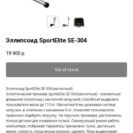
Эллипсоид SportElite SE-304
19 900
р.
Out of stock
Эллипсоид SportElite SE-304(магнитный)
Эллиптический тренажер SporteElite SE-304(магнитный) - компактный
домашний эллипсоид с магнитной нагрузкой, способный выдержать
пользователя весом до 110 кг. Магнитная 8-ми уровневая система
нагрузки ,в сочетании с маховиком 6 кг, позволяет пользователю
правильно подобрать нагрузку. На поручнях тренажера, расположены
точные датчики для измерения пульса. Сканирующий режим работы
компьютера, отображает параметры тренировки: пульс, дистанция,
время, скорость, потраченные калории, одометр. Рама выдерживает