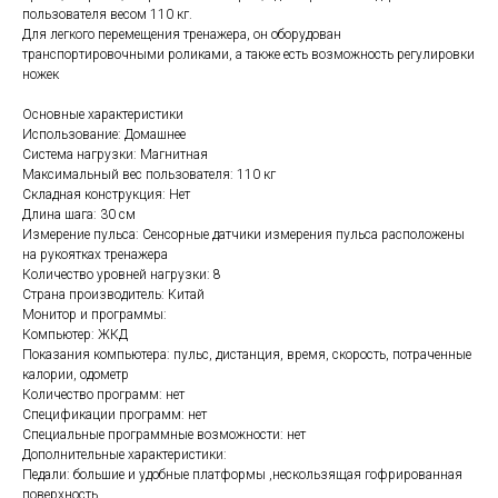
пользователя весом 110 кг.
Для легкого перемещения тренажера, он оборудован
транспортировочными роликами, а также есть возможность регулировки
ножек
Основные характеристики
Использование: Домашнее
Система нагрузки: Магнитная
Максимальный вес пользователя: 110 кг
Складная конструкция: Нет
Длина шага: 30 см
Измерение пульса: Сенсорные датчики измерения пульса расположены
на рукоятках тренажера
Количество уровней нагрузки: 8
Страна производитель: Китай
Монитор и программы:
Компьютер: ЖКД
Показания компьютера: пульс, дистанция, время, скорость, потраченные
калории, одометр
Количество программ: нет
Спецификации программ: нет
Специальные программные возможности: нет
Дополнительные характеристики:
Педали: большие и удобные платформы ,нескользящая гофрированная
поверхность